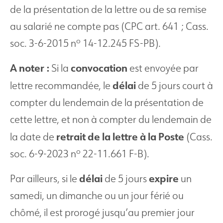
de la présentation de la lettre ou de sa remise
au salarié ne compte pas (CPC art. 641 ; Cass.
o
soc. 3-6-2015 n
14-12.245 FS-PB).
A noter :
convocation
Si la
est envoyée par
délai
lettre recommandée, le
de 5 jours court à
compter du lendemain de la présentation de
cette lettre, et non à compter du lendemain de
retrait de la lettre à la Poste
la date de
(Cass.
o
soc. 6-9-2023 n
22-11.661 F-B).
délai
expire
Par ailleurs, si le
de 5 jours
un
samedi, un dimanche ou un jour férié ou
chômé, il est prorogé jusqu’au premier jour