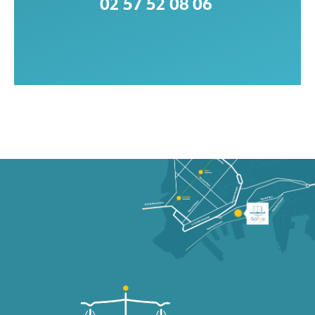
02 57 52 08 06