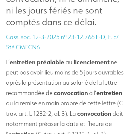
ni les jours fériés ne sont
comptés dans ce délai.
o
Cass. soc. 12-3-2025 n
23-12.766 F-D, F. c/
Sté CMFCN6
entretien
préalable
licenciement
L’
au
ne
peut pas avoir lieu moins de 5 jours ouvrables
après la présentation au salarié de la lettre
convocation
entretien
recommandée de
à l’
ou la remise en main propre de cette lettre (C.
convocation
trav. art. L 1232-2, al. 3). La
doit
notamment préciser la date et l’heure de